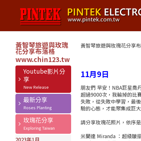
黃智琴旅遊與玫瑰
黃智琴旅遊與玫瑰花分享
花分享布落格
Youtube影片分
11月9日
享
朋友們 早安！NBA巨星
超過9000次，我輸掉的
最新分享
失敗，從失敗中學習，最
驗的心態，才能聚集成巨
玫瑰花分享
請分享玫瑰花照片，依序
米蘭達 Miranda ：
2023年1月