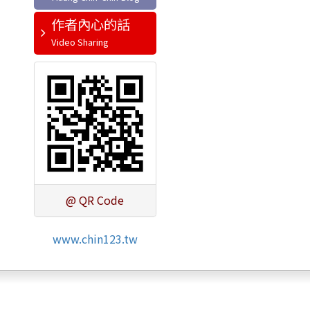
作者內心的話
@ QR Code
www.chin123.tw