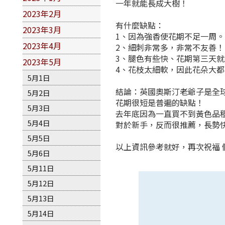
一年就能長成大樹！
2023年2月
有什麼缺點：
2023年3月
1、因為強香使花期不足一周。
2023年4月
2、細刺非常多，非常不友善！
3、腿色有些快、花期第三天
2023年5月
4、花枝太細軟，因此花朵大
5月1日
結論：英國奧斯汀老爺子是全球
5月2日
花期很短是普遍的缺點！
5月3日
去年底因為一直買不到黃色品
5月4日
對於新手，反而很推薦，長勢
5月5日
以上資訊參考就好，再次祝福 
5月6日
5月11日
5月12日
5月13日
5月14日