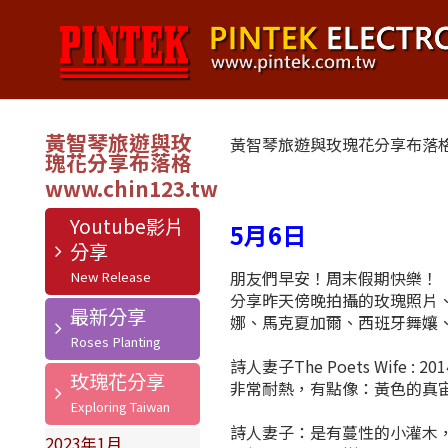
黃智琴旅遊與玫
黃智琴旅遊與玫瑰花分享布落
瑰花分享布落格
Youtube影片
5月6日
分享
朋友們早安！周末假期快樂！
分享昨天傍晚拍攝的玫瑰照片
最新分享
娜、馬克夏加爾、西班牙舞孃
詩人妻子The Poets Wif
玫瑰花分享
非常耐熱，有點像：黃色的真
詩人妻子：是有蔓性的小灌木，高
2023年1月