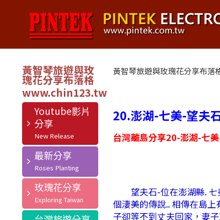
黃智琴旅遊與玫
黃智琴旅遊與玫瑰花分享布落
瑰花分享布落格
Youtube影片
20.澎湖-七美-望夫
分享
台灣離島分享20-澎湖-七美
最新分享
玫瑰花分享
望夫石-位在澎湖縣. 七
個淒美的傳說.. 相傳在
子卻等不到丈夫回家，妻子就
台灣旅遊分享