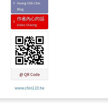
作者內心的話
@ QR Code
www.chin123.tw