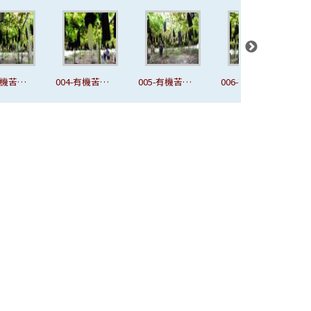
有機苦瓜
005-有機苦瓜
006-有機苦瓜
007-有機苦瓜
0
園
園
園-接枝處特
寫