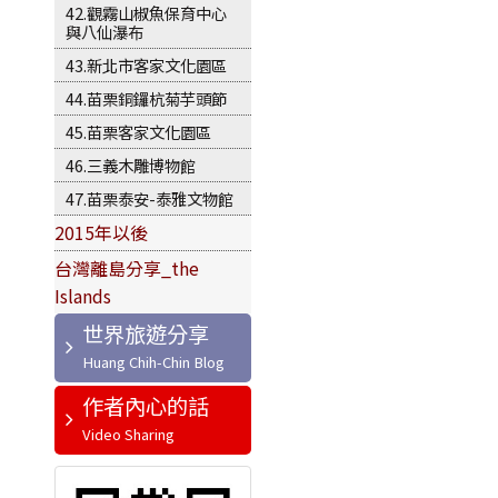
42.觀霧山椒魚保育中心
與八仙瀑布
43.新北市客家文化園區
44.苗栗銅鑼杭菊芋頭節
45.苗栗客家文化園區
46.三義木雕博物館
47.苗栗泰安-泰雅文物館
2015年以後
台灣離島分享_the
Islands
世界旅遊分享
作者內心的話