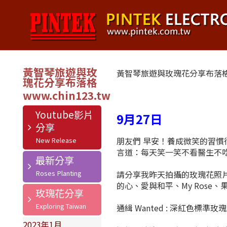
黃智琴旅遊與玫
黃智琴旅遊與玫瑰花分享布落
瑰花分享布落格
Youtube影片
9月27日
分享
朋友們 早安！養成微笑的習
言道：每天笑一笑不看醫生不
最新分享
請分享我昨天拍攝的玫瑰花照
的心、愛與和平、My Ros
玫瑰花分享
通緝 Wanted : 深紅色標準
2023年1月