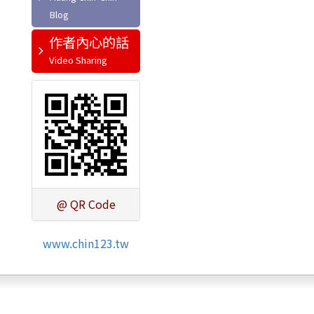
作者內心的話
@ QR Code
www.chin123.tw