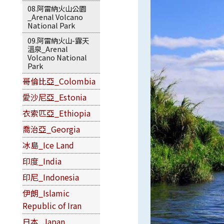
08.阿雷納火山公園
_Arenal Volcano
National Park
09.阿雷納火山-露天
溫泉_Arenal
Volcano National
Park
哥倫比亞_Colombia
愛沙尼亞_Estonia
衣索匹亞_Ethiopia
喬治亞_Georgia
冰島_Ice Land
印度_India
印尼_Indonesia
伊朗_Islamic
Republic of Iran
日本_Japan