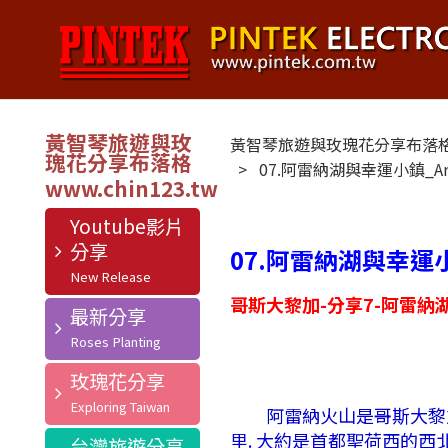
黃智琴旅遊與玫
黃智琴旅遊與玫瑰花分享布落
瑰花分享布落格
07.阿雷納湖與幸運小鎮_Arenal
Youtube影片
分享
07.阿雷納湖與幸運小鎮_A
哥斯大黎加-分享7-阿雷納
最新分享
玫瑰花分享
阿雷納火山是哥斯大黎加最
里. 大約是首都聖荷西的西北
台灣旅遊分享