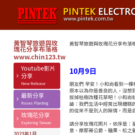
黃智琴旅遊與玫
黃智琴旅遊與玫瑰花分享布落
瑰花分享布落格
Youtube影片
10月9日
分享
朋友們 早安！小和尚看到一
原本以為你是善良的人，沒想
最新分享
拔掉枯樹改種花草吧！小和尚
論：我們生活中經常出現糟糕
的從來不是別人的無情，而是
玫瑰花分享
請分享玫瑰花照片，依序是：
意、摩那哥公爵、糖果、松之夢、
2023年1月