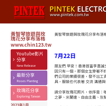
黃智琴旅遊與玫
黃智琴旅遊與玫瑰花分享布落
瑰花分享布落格
Youtube影片
7月22日
分享
朋友們 早安！香港首富李嘉
因只有一個，那個女生穿著不
最新分享
們公司的業績很差，發不出工
具，服裝也代表著 交流 溝通
玫瑰花分享
請分享玫瑰花照片，依序是：
之夢、米蘭達、自由主義、灰
2023年1月