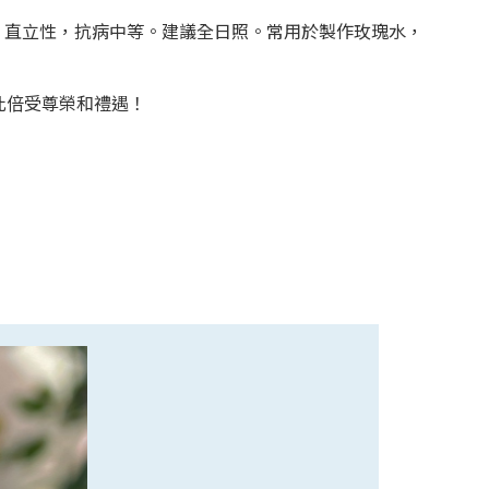
灌木，直立性，抗病中等。建議全日照。常用於製作玫瑰水，
此倍受尊榮和禮遇！