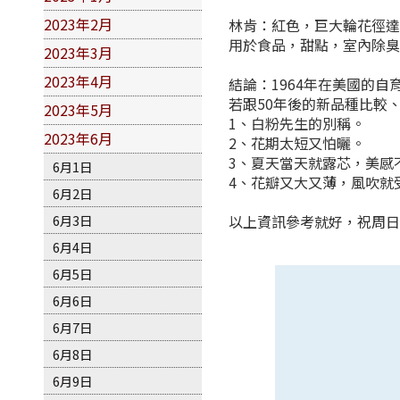
2023年2月
林肯：紅色，巨大輪花徑達
用於食品，甜點，室內除
2023年3月
2023年4月
結論：1964年在美國的
若跟50年後的新品種比較
2023年5月
1、白粉先生的別稱。
2023年6月
2、花期太短又怕曬。
3、夏天當天就露芯，美感
6月1日
4、花瓣又大又薄，風吹就
6月2日
6月3日
以上資訊參考就好，祝周
6月4日
6月5日
6月6日
6月7日
6月8日
6月9日