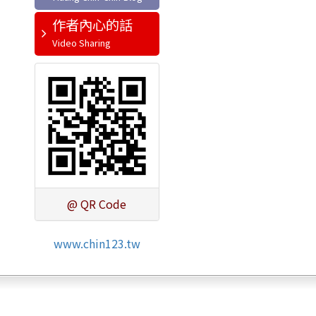
作者內心的話
@ QR Code
www.chin123.tw