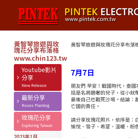
黃智琴旅遊與玫
黃智琴旅遊與玫瑰花分享布落
瑰花分享布落格
Youtube影片
7月7日
分享
朋友們 早安！戰國時代，秦
括是名將趙奢的兒子，從小就
最新分享
最後自己也戰死沙埸。結論：
亡國的責任。
玫瑰花分享
請分享玫瑰花照片，依序是：
愉悅、雪子、希望、溫暖、粉
2023年1月