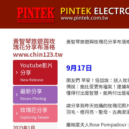
黃智琴旅遊與玫
黃智琴旅遊與玫瑰花分享布落
瑰花分享布落格
Youtube影片
9月17日
分享
朋友們 早安！俗話說：送人玫
佛說：施比受更有福氣！建議
最新分享
懂得付出是智慧，能夠付出是
請分享我昨天拍攝的玫瑰花照
玫瑰花分享
羽毛、橙月亮、聖母、古典浪
龐帕度夫人Rose Pompa
2023年1月