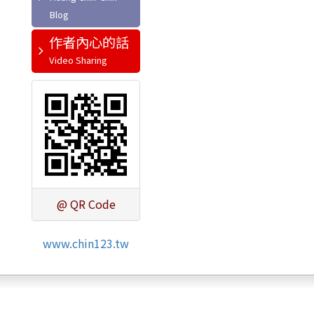
作者內心的話
@ QR Code
www.chin123.tw