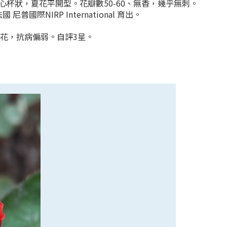
分，高心杯狀，夏花平開型。花瓣數50-60、無香，幾乎無刺。
際NIRP International 育出。
花，抗病偏弱。自評3星。