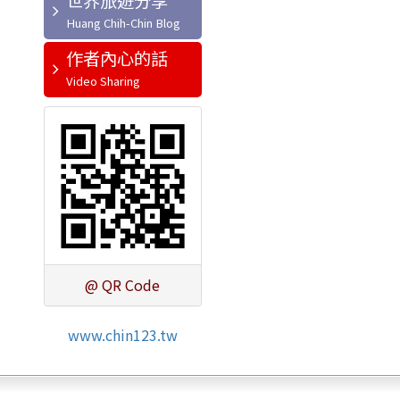
世界旅遊分享
作者內心的話
@ QR Code
www.chin123.tw