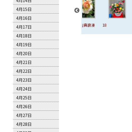
4月14日
4月15日
4月16日
絨球
16、溫暖
17、古典浪漫
18
19
4月17日
4月18日
4月19日
4月20日
4月21日
4月22日
4月23日
4月24日
4月25日
4月26日
4月27日
4月28日