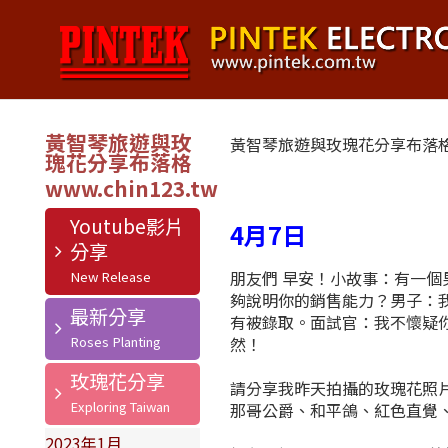
黃智琴旅遊與玫
黃智琴旅遊與玫瑰花分享布落
瑰花分享布落格
Youtube影片
4月7日
分享
朋友們 早安！小故事：有一
夠說明你的銷售能力？男子：
最新分享
有被錄取。面試官：我不懷疑
然！
玫瑰花分享
請分享我昨天拍攝的玫瑰花照片
那哥公爵、和平鴿、紅色直覺
2023年1月