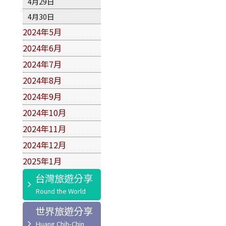
4月29日
4月30日
2024年5月
2024年6月
2024年7月
2024年8月
2024年9月
2024年10月
2024年11月
2024年12月
2025年1月
台灣旅遊分享
世界旅遊分享