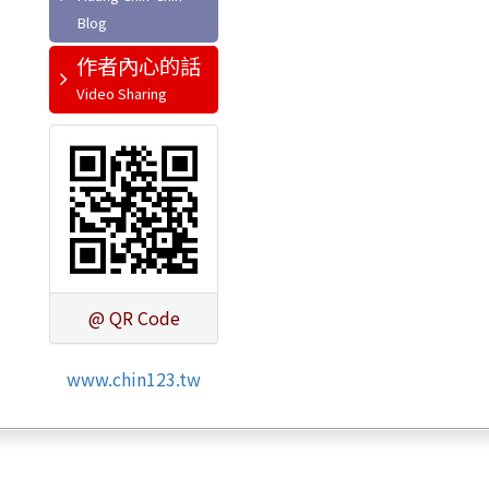
作者內心的話
@ QR Code
www.chin123.tw