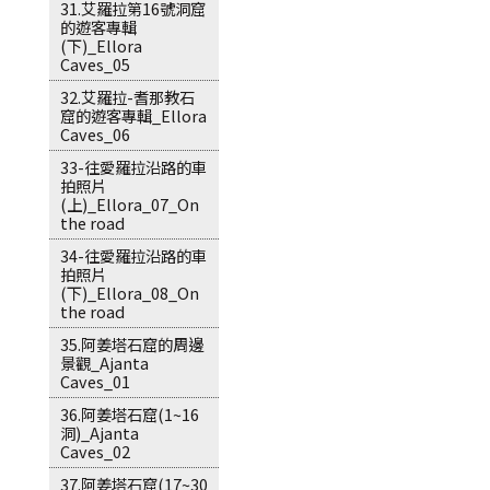
31.艾羅拉第16號洞窟
的遊客專輯
(下)_Ellora
Caves_05
32.艾羅拉-耆那教石
窟的遊客專輯_Ellora
Caves_06
33-往愛羅拉沿路的車
拍照片
(上)_Ellora_07_On
the road
34-往愛羅拉沿路的車
拍照片
(下)_Ellora_08_On
the road
35.阿姜塔石窟的周邊
景觀_Ajanta
Caves_01
36.阿姜塔石窟(1~16
洞)_Ajanta
Caves_02
37.阿姜塔石窟(17~30