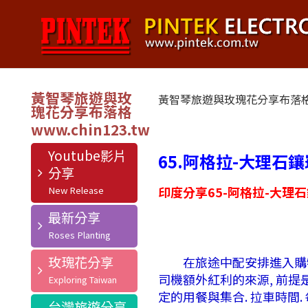
黃智琴旅遊與玫
黃智琴旅遊與玫瑰花分享布落
瑰花分享布落格
Youtube影片
65.阿格拉-大理石鑲崁與
分享
印度分享65-阿格拉-大理
最新分享
玫瑰花分享
在旅途中配安排進入購物站
司機額外紅利的來源, 前提是
定的用餐與集合. 拉車時間.
台灣旅遊分享