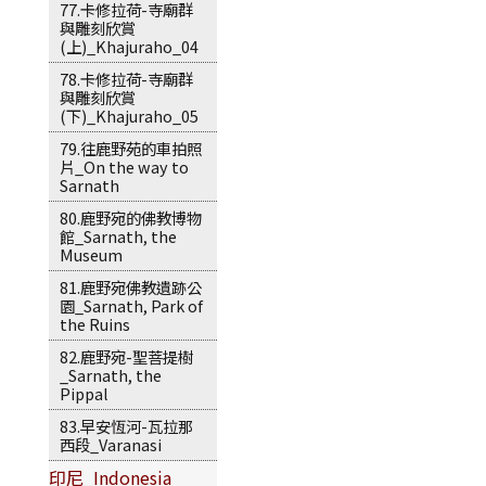
77.卡修拉荷-寺廟群
與雕刻欣賞
(上)_Khajuraho_04
78.卡修拉荷-寺廟群
與雕刻欣賞
(下)_Khajuraho_05
79.往鹿野苑的車拍照
片_On the way to
Sarnath
80.鹿野宛的佛教博物
館_Sarnath, the
Museum
81.鹿野宛佛教遺跡公
園_Sarnath, Park of
the Ruins
82.鹿野宛-聖菩提樹
_Sarnath, the
Pippal
83.早安恆河-瓦拉那
西段_Varanasi
印尼_Indonesia