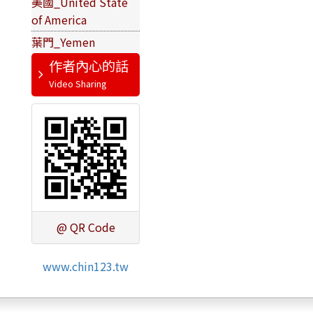
美國_United State
of America
葉門_Yemen
作者內心的話
@ QR Code
www.chin123.tw