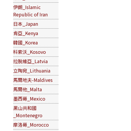
伊朗_Islamic
Republic of Iran
日本_Japan
肯亞_Kenya
韓國_Korea
科索沃_Kosovo
拉脫維亞_Latvia
立陶宛_Lithuania
馬爾地夫-Maldives
馬爾他_Malta
墨西哥_Mexico
黑山共和國
_Montenegro
摩洛哥_Morocco