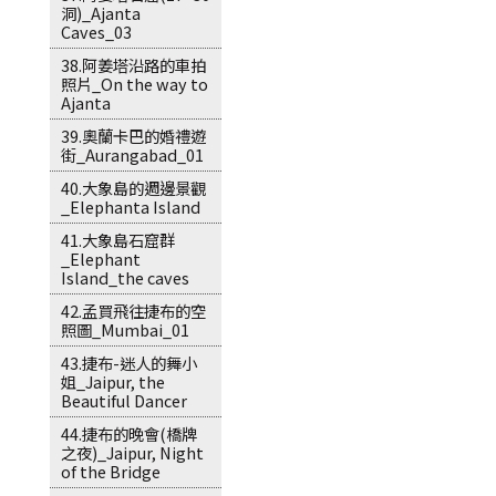
洞)_Ajanta
Caves_03
38.阿姜塔沿路的車拍
照片_On the way to
Ajanta
39.奧蘭卡巴的婚禮遊
街_Aurangabad_01
40.大象島的週邊景觀
_Elephanta Island
41.大象島石窟群
_Elephant
Island_the caves
42.孟買飛往捷布的空
照圖_Mumbai_01
43.捷布-迷人的舞小
姐_Jaipur, the
Beautiful Dancer
44.捷布的晚會(橋牌
之夜)_Jaipur, Night
of the Bridge