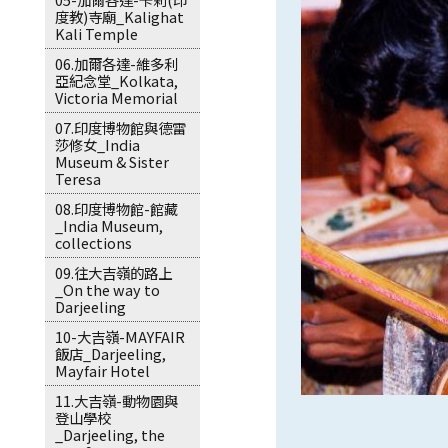
度教)寺廟_Kalighat
Kali Temple
06.加爾各達-維多利
亞紀念堂_Kolkata,
Victoria Memorial
07.印度博物館與德雷
莎修女_India
Museum & Sister
Teresa
08.印度博物館-館藏
_India Museum,
collections
09.往大吉嶺的路上
_On the way to
Darjeeling
10-大吉嶺-MAYFAIR
飯店_Darjeeling,
Mayfair Hotel
11.大吉嶺-動物園與
登山學校
_Darjeeling, the