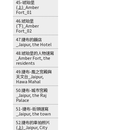
45-琥珀堡
(上)_Amber
Fort_01
46.琥珀堡
(下)_Amber
Fort_02
47.捷布的飯店
_Jaipur, the Hotel
48.琥珀堡的人物速寫
_Amber Fort, the
residents
49.捷布-風之宮殿與
天文台_Jaipur,
Hawa Mahal
50.捷布-城市宮殿
_Jaipur, the Raj
Palace
51-捷布-街頭速寫
_Jaipur, the town
52.捷布的車拍照片
(上)_Jaipur, City