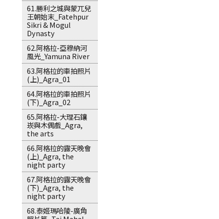
61.勝利之城與蒙兀兒
王朝始末_Fatehpur
Sikri & Mogul
Dynasty
62.阿格拉-亞穆納河
風光_Yamuna River
63.阿格拉的車拍照片
(上)_Agra_01
64.阿格拉的車拍照片
(下)_Agra_02
65.阿格拉-大理石鑲
崁與木偶戲_Agra,
the arts
66.阿格拉的露天晚會
(上)_Agra, the
night party
67.阿格拉的露天晚會
(下)_Agra, the
night party
68.泰姬瑪哈陵-廣角
照片篇_Taj Mahal