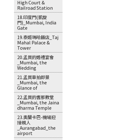
High Court &
Railroad Station
18.印度門(凱旋
門)_Mumbai, India
Gate
19.泰姬瑪哈飯店_Taj
Mahal Palace &
Tower
20.孟買的婚禮宴會
_Mumbai, the
Wedding
21.孟買車拍即景
_Mumbai, the
Glance of
22.孟買的耆那教堂
_Mumbai, the Jaina
dharma Temple
23.奧蘭卡巴-機場迎
接親人
_Aurangabad_the
airport