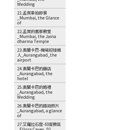
Wedding
21.孟買車拍即景
_Mumbai, the Glance
of
22.孟買的耆那教堂
_Mumbai, the Jaina
dharma Temple
23.奧蘭卡巴-機場迎接親
人_Aurangabad_the
airport
24.奧蘭卡巴的飯店
_Aurangabad, the
hotel
25.奧蘭卡巴的婚禮
_Aurangabad, the
Wedding
26.奧蘭卡巴的路拍照片
_Aurangabad, a glance
of
27.艾羅拉石窟-印度教區
_Ellora Caves_01