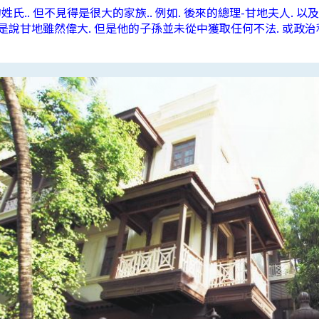
.. 但不見得是很大的家族.. 例如. 後來的總理-甘地夫人. 以
是說甘地雖然偉大. 但是他的子孫並未從中獲取任何不法. 或政治利益.