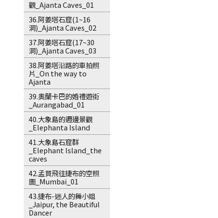
觀_Ajanta Caves_01
36.阿姜塔石窟(1~16
洞)_Ajanta Caves_02
37.阿姜塔石窟(17~30
洞)_Ajanta Caves_03
38.阿姜塔沿路的車拍照
片_On the way to
Ajanta
39.奧蘭卡巴的婚禮遊街
_Aurangabad_01
40.大象島的週邊景觀
_Elephanta Island
41.大象島石窟群
_Elephant Island_the
caves
42.孟買飛往捷布的空照
圖_Mumbai_01
43.捷布-迷人的舞小姐
_Jaipur, the Beautiful
Dancer