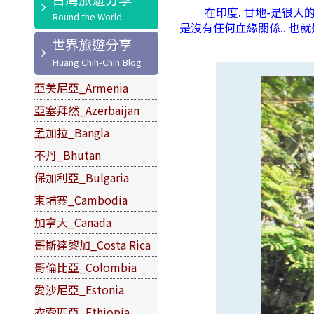
在印度. 甘地-是很大的姓氏
是沒有任何血緣關係.. 也就
世界旅遊分享
亞美尼亞_Armenia
亞塞拜然_Azerbaijan
孟加拉_Bangla
不丹_Bhutan
保加利亞_Bulgaria
柬埔寨_Cambodia
加拿大_Canada
哥斯達黎加_Costa Rica
哥倫比亞_Colombia
愛沙尼亞_Estonia
衣索匹亞_Ethiopia