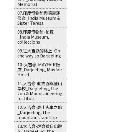
Memorial
07.印度博物館與德雷莎
修女_India Museum &
Sister Teresa
08.印度博物館-館藏
_India Museum,
collections
09.往大吉嶺的路上_On
the way to Darjeeling
10-大吉嶺-MAYFAIR飯
店_Darjeeling, Mayfair
Hotel
11.大吉嶺-動物園與登山
學校_Darjeeling, the
zoo & Mountaineering
Institute
12.大吉嶺-高山火車之旅
_Darjeeling, the
mountain train trip
13.大吉嶺-虎嶺看日出遊
記_Darjeeling, the