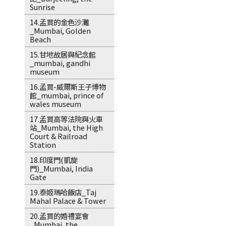
Sunrise
14.孟買的金色沙灘
_Mumbai, Golden
Beach
15.甘地故居與紀念館
_mumbai, gandhi
museum
16.孟買-威爾斯王子博物
館_mumbai, prince of
wales museum
17.孟買高等法院與火車
站_Mumbai, the High
Court & Railroad
Station
18.印度門(凱旋
門)_Mumbai, India
Gate
19.泰姬瑪哈飯店_Taj
Mahal Palace & Tower
20.孟買的婚禮宴會
_Mumbai, the