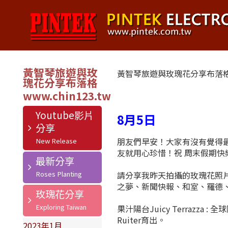
黃智琴旅遊與玫
黃智琴旅遊與玫瑰花分享布落
瑰花分享布落格
Youtube影片
8月5日
分享
朋友們早安！大家有沒有覺得
友就用心珍惜！祝 周末假期快
最新分享
請分享我昨天拍攝的玫瑰花照
之夢、新聞快報、和室、羅德
玫瑰花分享
果汁陽台Juicy Terraz
Ruiter育出。
2023年1月