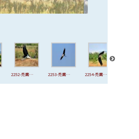
-禿鷹與
2253-禿鷹與
2254-禿鷹與
2255-禿鷹與
2
馬賽馬
禿鷲-馬賽馬
禿鷲-馬賽馬
禿鷲-馬賽馬
園
拉公園
拉公園
拉公園