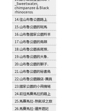
_Sweetwater,
chimpanzee & Black
rhinoceros
14.往山布魯公園路上
15.山布魯公園的斑馬
16.山布魯國家公園羚羊
17.山布魯公園的鳥類
18.山布魯公園長尾猴..
19.山布魯公園的大象..
20.山布魯公園的獅子..
21.山布魯公園的秘書鳥
22.山布魯公園飯店-團員
23.國家公園的小飛機場
24.前往馬賽馬拉的路上
25.馬賽馬拉-熱氣球之旅
26.馬賽馬拉-邊界遊記