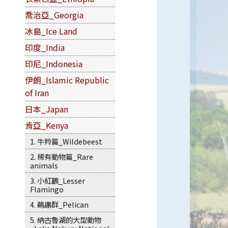
喬治亞_Georgia
冰島_Ice Land
印度_India
印尼_Indonesia
伊朗_Islamic Republic
of Iran
日本_Japan
肯亞_Kenya
1. 牛羚篇_Wildebeest
2. 稀有動物篇_Rare
animals
3. 小紅鸛_Lesser
Flamingo
4. 鵜鶘群_Pelican
5. 納古魯湖的大型動物