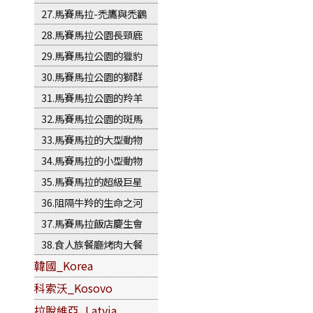
27.馬賽馬拉-禿鷹與禿鸛
28.馬賽馬拉公園長頸鹿
29.馬賽馬拉公園的獵豹
30.馬賽馬拉公園的獅群
31.馬賽馬拉公園的羚羊
32.馬賽馬拉公園的斑馬
33.馬賽馬拉的大型動物
34.馬賽馬拉的小型動物
35.馬賽馬拉的超級巨星
36.阻隔牛羚的生命之河
37.馬賽馬拉飯店慶生會
38.食人族餐廳烤肉大餐
韓國_Korea
科索沃_Kosovo
拉脫維亞_Latvia