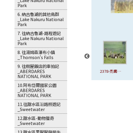
_Lake Nakuru National
Park
6. 納古魯湖的其他鳥群
_Lake Nakuru National
Park
7. 往納古魯湖-路程遊記
_Lake Nakuru National
Park
8. 往湯姆森瀑布小鎮
_Thomson's Falls
9. 往樹屋飯店的車拍記
_ABERDARES
2376-禿鷹與
2377-禿鷹與
2378-禿鷹與
2379-禿鷹
NATIONAL PARK
禿鷲-馬賽馬
禿鷲-馬賽馬
禿鷲-馬賽馬
禿鷲-馬賽
10.阿布岱爾國家公園
拉公園
拉公園
拉公園
拉公園
_ABERDARES
NATIONAL PARK
11.往甜水區沿路照遊記
_Sweetwater
12.甜水區-動物獵奇
_Sweetwater
13.甜水區黑猩猩與犀牛