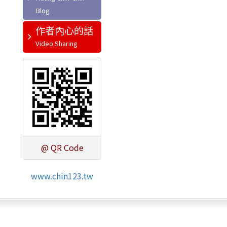
作者內心的話
@ QR Code
www.chin123.tw