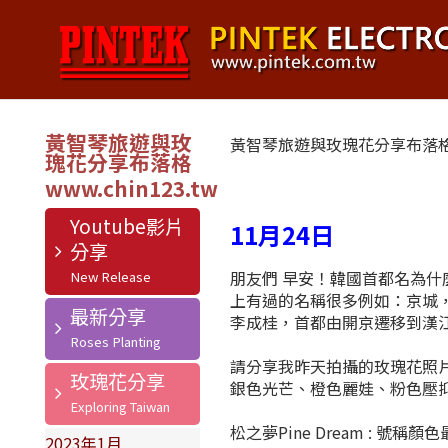
黃智琴旅遊與玫
黃智琴旅遊與玫瑰花分享布落
瑰花分享布落格
Youtube影片
11月24日
分享
朋友們 早安！韓國首都名為
上有過的名稱很多例如：京城，京
最新分享
李成桂，首都由開京遷移到漢江北
請分享我昨天拍攝的玫瑰花照
玫瑰花分享
銀色光芒、橙色麗娃、粉色壓
松之夢Pine Dream : 
2023年1月