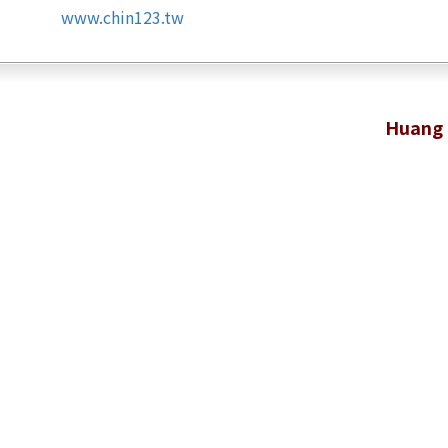
www.chin123.tw
Huang 