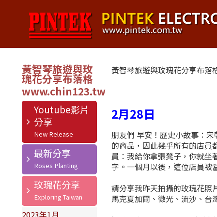
黃智琴旅遊與玫
黃智琴旅遊與玫瑰花分享布落
瑰花分享布落格
Youtube影片
2月28日
分享
朋友們 早安！歷史小故事：
的商品，因此幾乎所有的店員
最新分享
員：我給你拿張凳子，你就坐
字。一個月以後，這位店員被
玫瑰花分享
請分享我昨天拍攝的玫瑰花照
馬克夏加爾、微光、流沙、台
2023年1月