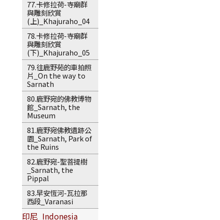
77.卡修拉荷-寺廟群
與雕刻欣賞
(上)_Khajuraho_04
78.卡修拉荷-寺廟群
與雕刻欣賞
(下)_Khajuraho_05
79.往鹿野苑的車拍照
片_On the way to
Sarnath
80.鹿野宛的佛教博物
館_Sarnath, the
Museum
81.鹿野宛佛教遺跡公
園_Sarnath, Park of
the Ruins
82.鹿野宛-聖菩提樹
_Sarnath, the
Pippal
83.早安恆河-瓦拉那
西段_Varanasi
印尼_Indonesia