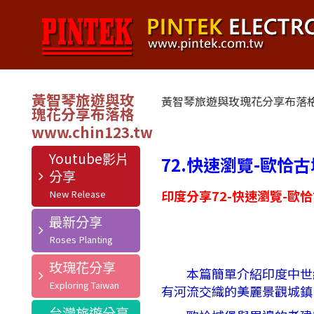
黃智琴旅遊與玫
黃智琴旅遊與玫瑰花分享布落
瑰花分享布落格
Youtube影片
72.快速瀏覽-歐恰古城
分享
印度分享72-快速瀏覽-歐恰古
最新分享
玫瑰花分享
本篇簡單介紹印度中世紀的古
有河流交織的美麗景觀城鎮
台灣旅遊分享