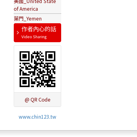
美國_United State
of America
葉門_Yemen
作者內心的話
@ QR Code
www.chin123.tw