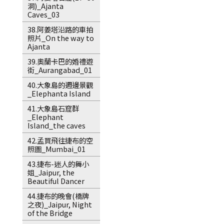
洞)_Ajanta
Caves_03
38.阿姜塔沿路的車拍
照片_On the way to
Ajanta
39.奧蘭卡巴的婚禮遊
街_Aurangabad_01
40.大象島的週邊景觀
_Elephanta Island
41.大象島石窟群
_Elephant
Island_the caves
42.孟買飛往捷布的空
照圖_Mumbai_01
43.捷布-迷人的舞小
姐_Jaipur, the
Beautiful Dancer
44.捷布的晚會(橋牌
之夜)_Jaipur, Night
of the Bridge