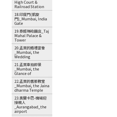
High Court &
Railroad Station
18.印度門(凱旋
門)_Mumbai, India
Gate
19.泰姬瑪哈飯店_Taj
Mahal Palace &
Tower
20.孟買的婚禮宴會
_Mumbai, the
Wedding
21.孟買車拍即景
_Mumbai, the
Glance of
22.孟買的耆那教堂
_Mumbai, the Jaina
dharma Temple
23.奧蘭卡巴-機場迎
接親人
_Aurangabad_the
airport