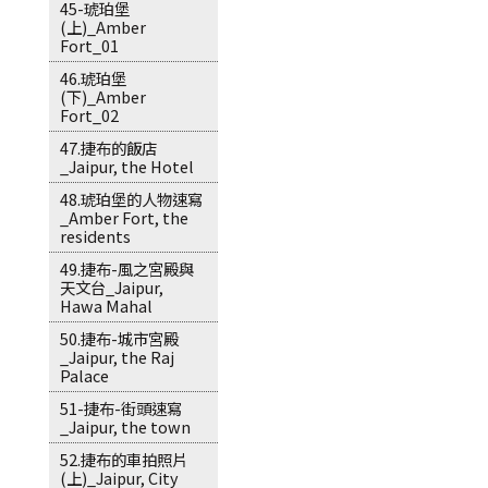
45-琥珀堡
(上)_Amber
Fort_01
46.琥珀堡
(下)_Amber
Fort_02
47.捷布的飯店
_Jaipur, the Hotel
48.琥珀堡的人物速寫
_Amber Fort, the
residents
49.捷布-風之宮殿與
天文台_Jaipur,
Hawa Mahal
50.捷布-城市宮殿
_Jaipur, the Raj
Palace
51-捷布-街頭速寫
_Jaipur, the town
52.捷布的車拍照片
(上)_Jaipur, City