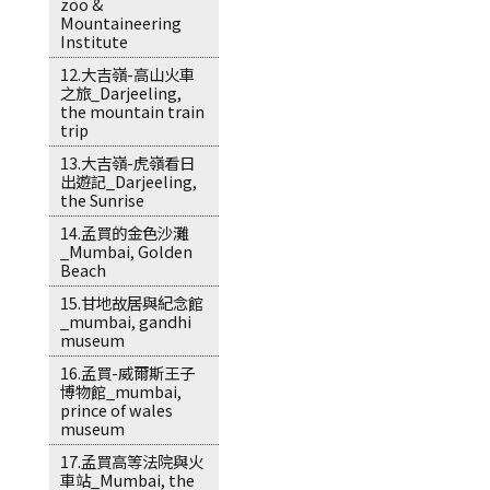
zoo &
Mountaineering
Institute
12.大吉嶺-高山火車
之旅_Darjeeling,
the mountain train
trip
13.大吉嶺-虎嶺看日
出遊記_Darjeeling,
the Sunrise
14.孟買的金色沙灘
_Mumbai, Golden
Beach
15.甘地故居與紀念館
_mumbai, gandhi
museum
16.孟買-威爾斯王子
博物館_mumbai,
prince of wales
museum
17.孟買高等法院與火
車站_Mumbai, the