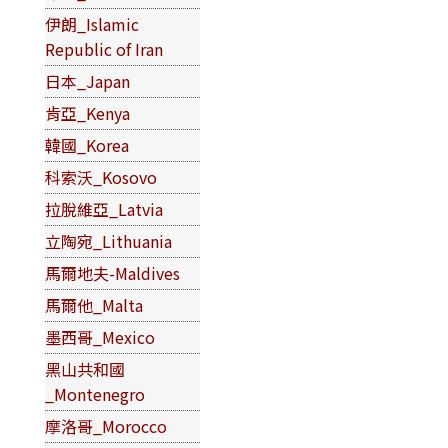
伊朗_Islamic
Republic of Iran
日本_Japan
肯亞_Kenya
韓國_Korea
科索沃_Kosovo
拉脫維亞_Latvia
立陶宛_Lithuania
馬爾地夫-Maldives
馬爾他_Malta
墨西哥_Mexico
黑山共和國
_Montenegro
摩洛哥_Morocco