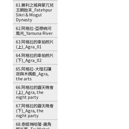
61.勝利之城與蒙兀兒
王朝始末_Fatehpur
Sikri & Mogul
Dynasty
62.阿格拉-亞穆納河
風光_Yamuna River
63.阿格拉的車拍照片
(上)_Agra_01
64.阿格拉的車拍照片
(下)_Agra_02
65.阿格拉-大理石鑲
崁與木偶戲_Agra,
the arts
66.阿格拉的露天晚會
(上)_Agra, the
night party
67.阿格拉的露天晚會
(下)_Agra, the
night party
68.泰姬瑪哈陵-廣角
照片篇_Taj Mahal