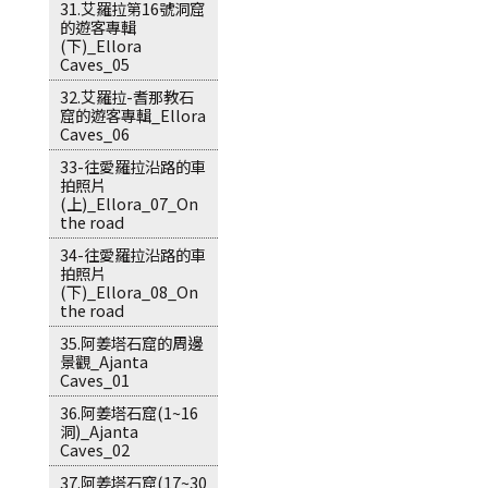
31.艾羅拉第16號洞窟
的遊客專輯
(下)_Ellora
Caves_05
32.艾羅拉-耆那教石
窟的遊客專輯_Ellora
Caves_06
33-往愛羅拉沿路的車
拍照片
(上)_Ellora_07_On
the road
34-往愛羅拉沿路的車
拍照片
(下)_Ellora_08_On
the road
35.阿姜塔石窟的周邊
景觀_Ajanta
Caves_01
36.阿姜塔石窟(1~16
洞)_Ajanta
Caves_02
37.阿姜塔石窟(17~30